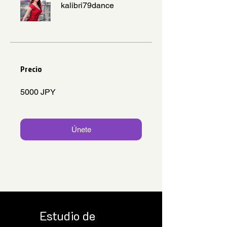
kalibri79dance
Precio
5000 JPY
Únete
Estudio de