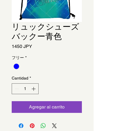
リュックシューズ
バックー青色
Precio
1450 JPY
フリー
*
Cantidad
*
Agregar al carrito