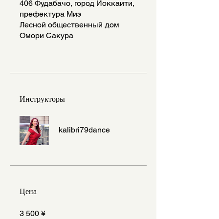
406 Фудабачо, город Йоккаити,
префектура Миэ
Лесной общественный дом
Омори Сакура
Инструкторы
kalibri79dance
Цена
3 500 ¥