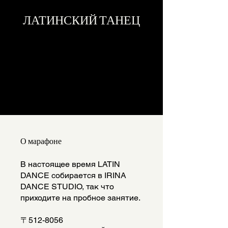
ЛАТИНСКИЙ ТАНЕЦ
Каждый, кто выполнит все
задания марафона,
получает бейдж.
О марафоне
В настоящее время LATIN
DANCE собирается в IRINA
DANCE STUDIO, так что
приходите на пробное занятие.
〒512-8056