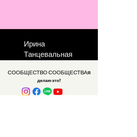
Ирина
Танцевальная
Студия
СООБЩЕСТВО СООБЩЕСТВА
Я
делаю это!
Свяжитесь с нами по
электронной почте
Присоединяйтесь к нашему списку рассылки