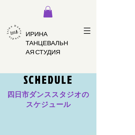
ИРИНА
ТАНЦЕВАЛЬН
АЯ СТУДИЯ
SCHEDULE
四日市ダンススタジオの
スケジュール