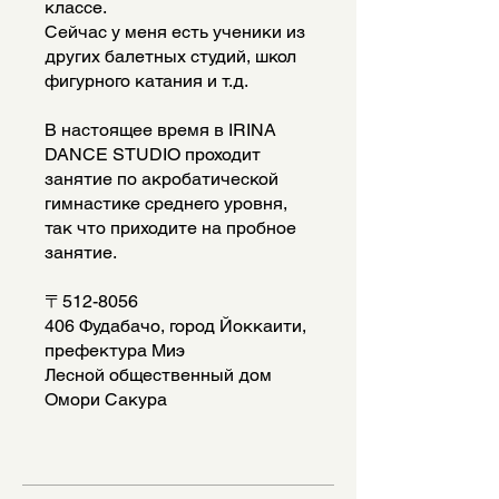
классе.
Сейчас у меня есть ученики из
других балетных студий, школ
фигурного катания и т.д.
В настоящее время в IRINA
DANCE STUDIO проходит
занятие по акробатической
гимнастике среднего уровня,
так что приходите на пробное
занятие.
〒512-8056
406 Фудабачо, город Йоккаити,
префектура Миэ
Лесной общественный дом
Омори Сакура