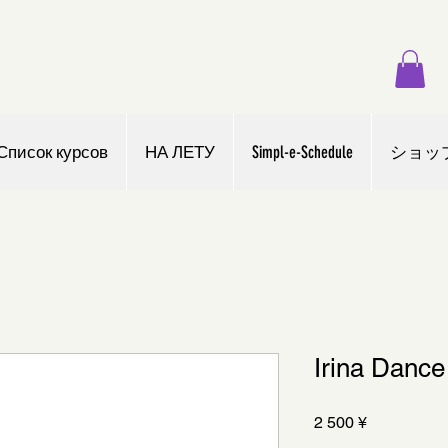
Список курсов
НА ЛЕТУ
Simpl-e-Schedule
ショッ
Irina Dance 
Цена
2 500 ¥