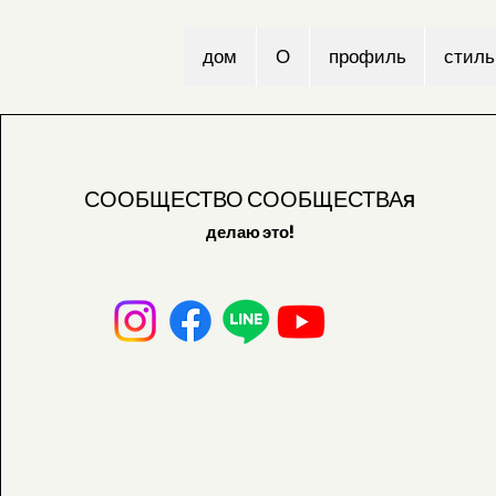
дом
О
профиль
стиль
СООБЩЕСТВО СООБЩЕСТВА
Я
делаю это!