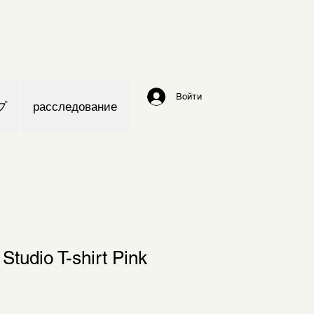
Войти
プ
расследование
Studio T-shirt Pink