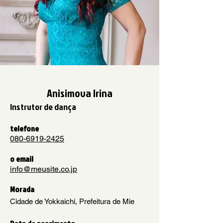
Anisimova Irina
Instrutor de dança
telefone
080-6919-2425
o email
info@meusite.co.jp
Morada
Cidade de Yokkaichi, Prefeitura de Mie