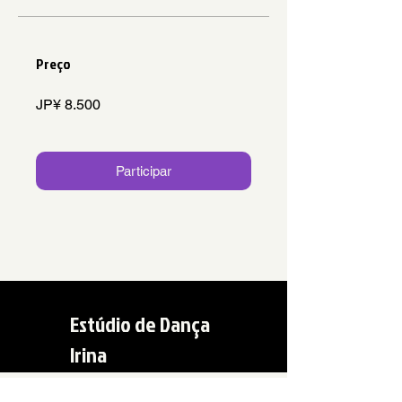
Preço
JP¥ 8.500
Participar
Estúdio de Dança
Irina