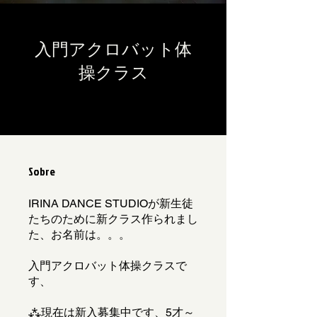
入門アクロバット体
操クラス
Sobre
IRINA DANCE STUDIOが新生徒
たちのために新クラス作られまし
た、お名前は。。。
入門アクロバット体操クラスで
す、
⁂現在は新入募集中です、5才～