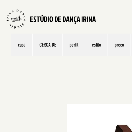
ESTÚDIO DE DANÇA IRINA
casa
CERCA DE
perfil
estilo
preço