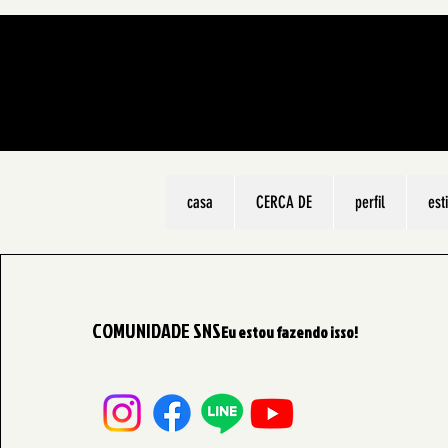
casa
CERCA DE
perfil
est
COMUNIDADE SNS
Eu estou fazendo isso!