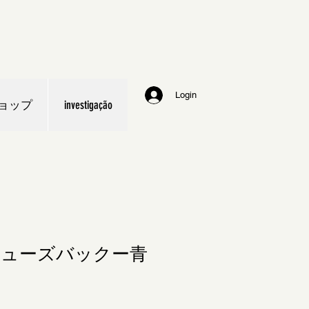
Login
ョップ
investigação
ューズバックー青