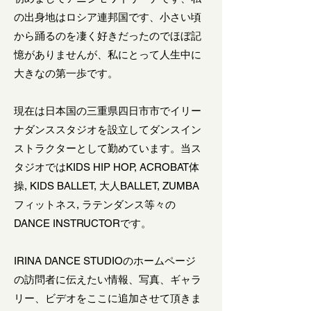
の出身地はロシア連邦国です、小さい頃
から踊るのを凄く好きだったのでほぼ記
憶がありませんが、私にとって人生中に
大きなの第一歩です。
現在は日本国の三重県四日市市でイリー
ナダンススタジオを設立してダンスイン
ストラクターとして勤めています。当ス
タジオではKIDS HIP HOP, ACROBAT体
操, KIDS BALLET, 大人BALLET, ZUMBA
フィットネス, ラテンダンス等々の
DANCE INSTRUCTORです。
IRINA DANCE STUDIOのホームページ
の訪問者に伝えたい情報、写真、ギャラ
リー、ビデオをここに追加させて頂きま