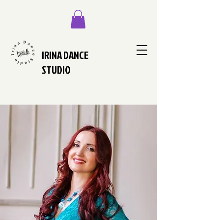
IRINA DANCE
STUDIO