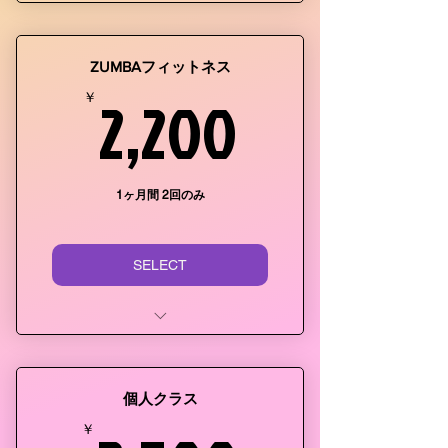
毎週月曜日
時間：16:00~17:00 (60分)
ZUMBAフィットネス
年中~小学校三年生まで
2,200￥
2,200
￥
1ヶ月間 2回のみ
SELECT
火曜日の第2第4
時間：16:00~16:50 (50分)
個人クラス
二回レッスン参加費 2200円
￥