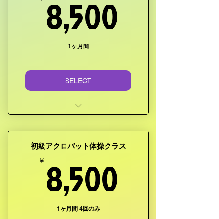
8,500
8,500
1ヶ月間
SELECT
毎週土曜日４回コース
時間：16:00~18:00 (120分)
初級アクロバット体操クラス
年中~小学校六年生まで
8,500
8,500
￥
一回体験参加費レッスン 500
円です。
1ヶ月間 4回のみ