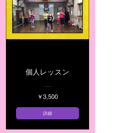
個人レッスン
￥3,500
詳細