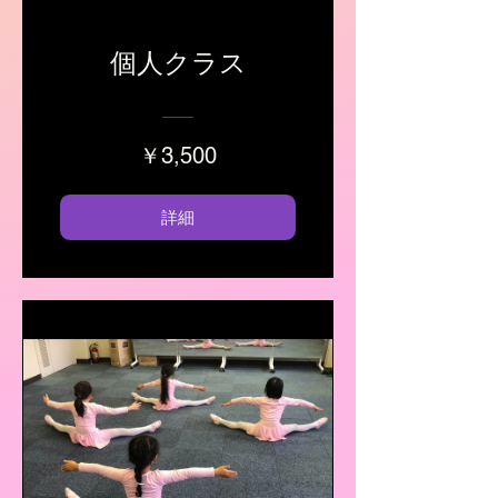
個人クラス
￥3,500
詳細