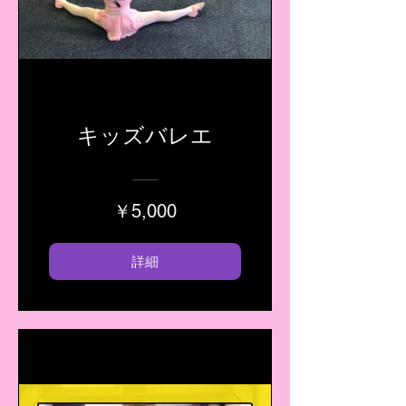
キッズバレエ
￥5,000
詳細