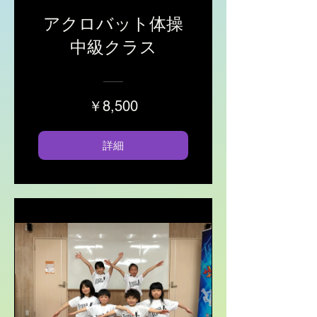
アクロバット体操
中級クラス
￥8,500
詳細