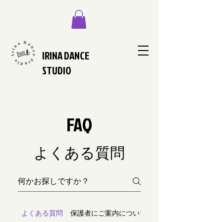
IRINA DANCE
STUDIO
FAQ
よくある質問
よくある質問
保護者にご案内について
イベント又は発表会