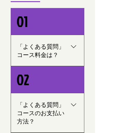
01
「よくある質問」
コース料金は？
「メニューの料金」ボタン
02
をクリックする 「詳細」を
クリックし
「よくある質問」
コースのお支払い
方法？