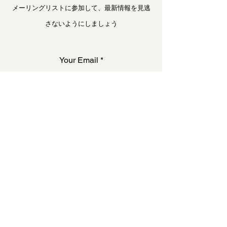
メーリングリストに参加して、最新情報を見逃
さないようにしましょう
Your Email
登録へ
TERMS & CONDITIONS
よくある質問
TERMS & CONDITIONS
PRIVACY POLICY