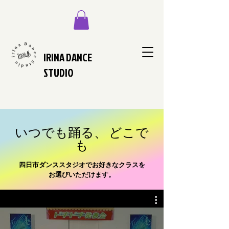
IRINA DANCE
STUDIO
いつでも踊る、 どこで
も
四日市ダンススタジオでお好きなクラスを
お選びいただけます。