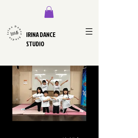
IRINA DANCE
STUDIO