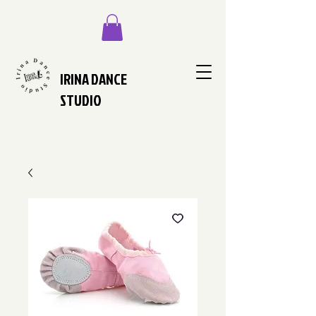
IRINA DANCE
STUDIO