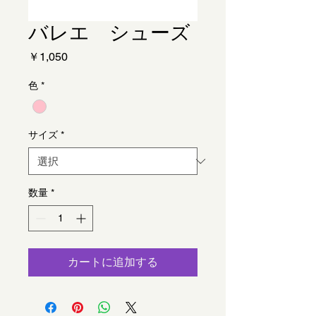
バレエ シューズ
価
￥1,050
格
色
*
サイズ
*
数量
*
カートに追加する