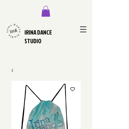
IRINA DANCE
STUDIO