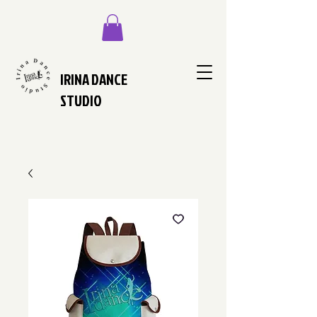
IRINA DANCE
STUDIO